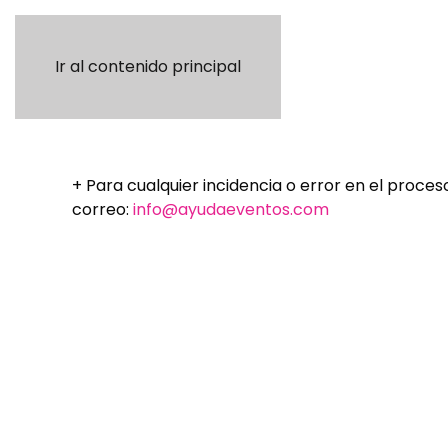
Ir al contenido principal
+ Para cualquier incidencia o error en el proc
correo:
info@ayudaeventos.com