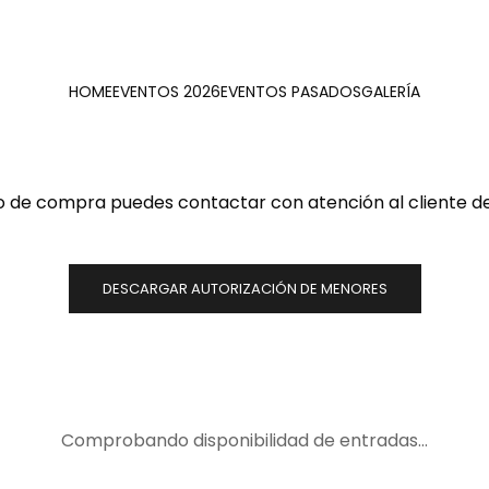
HOME
EVENTOS 2026
EVENTOS PASADOS
GALERÍA
eso de compra puedes contactar con atención al cliente d
DESCARGAR AUTORIZACIÓN DE MENORES
Comprobando disponibilidad de entradas…